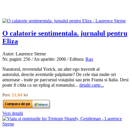
O calatorie sentimentala. jurnalul pentru
Eliza
Autor: Laurence Sterne
Nr. pagini: 256 / An aparitie: 2006 / Editura:
Rao
Naratorul, reverendul Yorick, un alter ego travestit al
autorului, descrie aventurile palpitante? De cele mai multe ori
amoroase - traite pe parcursul voiajului sau prin Franta si Italia. Desi
poate fi citita ca un epilog al romanului...
detalii carte...
Pret:
21,84
lei
Vezi detalii