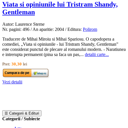
Viata si opiniunile lui Tristram Shandy,
Gentleman
Autor: Laurence Sterne
Nr. pagini: 496 / An aparitie: 2004 / Editura:
Polirom
Traducere de Mihai Miroiu si Mihai Spariosu. O capodopera a
comediei, „Viata si opiniunile - lui Tristram Shandy, Gentleman”
este considerat punctul de plecare al romanului modern. - Naratiunea
e intrerupta permanent (pina sa faca un pas,...
detalii carte...
Pret:
30,30
lei
Vezi detalii
☰ Categorii & Edituri
Categorii / Subiecte