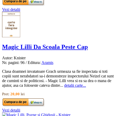
Vezi detalii
Magic Lilli Da Scoala Peste Cap
Autor: Knister
Nr. pagini: 96 / Editura:
Aramis
Clasa doamnei invatatoare Grach urmeaza sa fie inspectata si toti
copiii sunt nerabdatori sa-i demonstreze inspectorului Neizel cat sunt
de cuminti si de politicosi. - Magic Lilli vrea si ea sa dea o mana de
ajutor, asa ca foloseste cateva dintre...
detalii carte...
Pret:
20,00
lei
Vezi detalii