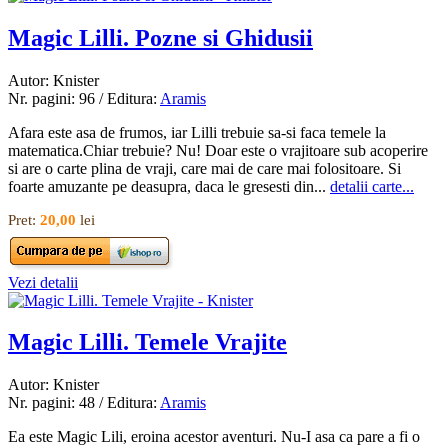
Magic Lilli. Pozne si Ghidusii
Autor: Knister
Nr. pagini: 96 / Editura:
Aramis
Afara este asa de frumos, iar Lilli trebuie sa-si faca temele la
matematica.Chiar trebuie? Nu! Doar este o vrajitoare sub acoperire
si are o carte plina de vraji, care mai de care mai folositoare. Si
foarte amuzante pe deasupra, daca le gresesti din...
detalii carte...
Pret:
20,00
lei
Vezi detalii
Magic Lilli. Temele Vrajite
Autor: Knister
Nr. pagini: 48 / Editura:
Aramis
Ea este Magic Lili, eroina acestor aventuri. Nu-I asa ca pare a fi o