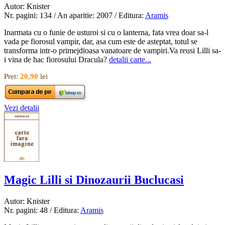
Autor: Knister
Nr. pagini: 134 / An aparitie: 2007 / Editura:
Aramis
Inarmata cu o funie de usturoi si cu o lanterna, fata vrea doar sa-l
vada pe fiorosul vampir, dar, asa cum este de asteptat, totul se
transforma intr-o primejdioasa vanatoare de vampiri.Va reusi Lilli sa-
i vina de hac fiorosului Dracula?
detalii carte...
Pret:
20,90
lei
Vezi detalii
Magic Lilli si Dinozaurii Buclucasi
Autor: Knister
Nr. pagini: 48 / Editura:
Aramis