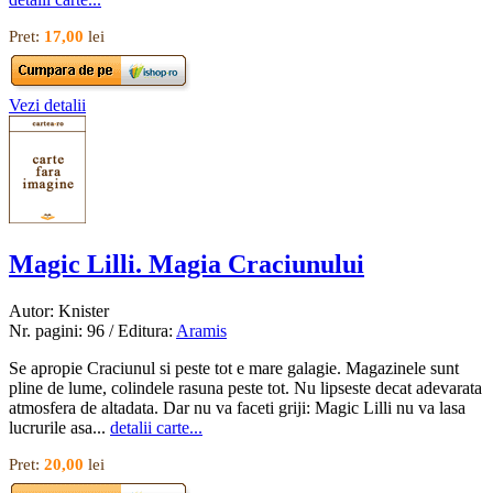
Pret:
17,00
lei
Vezi detalii
Magic Lilli. Magia Craciunului
Autor: Knister
Nr. pagini: 96 / Editura:
Aramis
Se apropie Craciunul si peste tot e mare galagie. Magazinele sunt
pline de lume, colindele rasuna peste tot. Nu lipseste decat adevarata
atmosfera de altadata. Dar nu va faceti griji: Magic Lilli nu va lasa
lucrurile asa...
detalii carte...
Pret:
20,00
lei