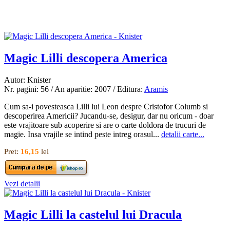
Magic Lilli descopera America
Autor: Knister
Nr. pagini: 56 / An aparitie: 2007 / Editura:
Aramis
Cum sa-i povesteasca Lilli lui Leon despre Cristofor Columb si
descoperirea Americii? Jucandu-se, desigur, dar nu oricum - doar
este vrajitoare sub acoperire si are o carte doldora de trucuri de
magie. Insa vrajile se intind peste intreg orasul...
detalii carte...
Pret:
16,15
lei
Vezi detalii
Magic Lilli la castelul lui Dracula