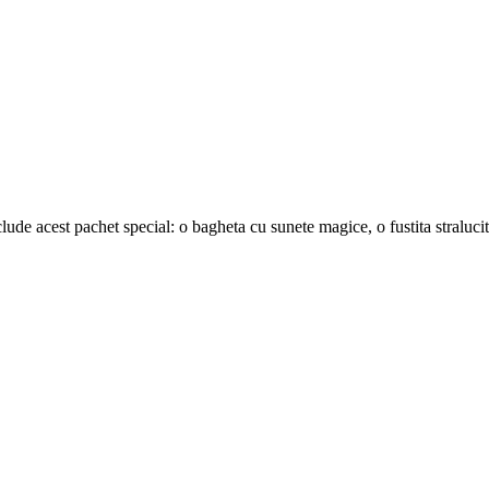
clude acest pachet special: o bagheta cu sunete magice, o fustita stralucit