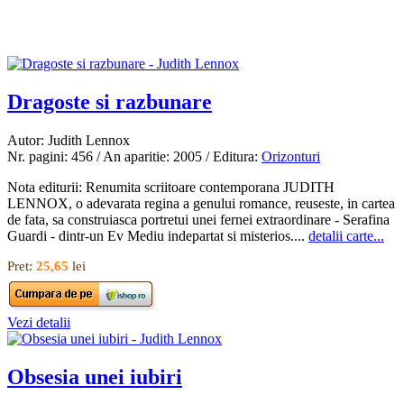
Dragoste si razbunare
Autor: Judith Lennox
Nr. pagini: 456 / An aparitie: 2005 / Editura:
Orizonturi
Nota editurii: Renumita scriitoare contemporana JUDITH
LENNOX, o adevarata regina a genului romance, reuseste, in cartea
de fata, sa construiasca portretui unei fernei extraordinare - Serafina
Guardi - dintr-un Ev Mediu indepartat si misterios....
detalii carte...
Pret:
25,65
lei
Vezi detalii
Obsesia unei iubiri