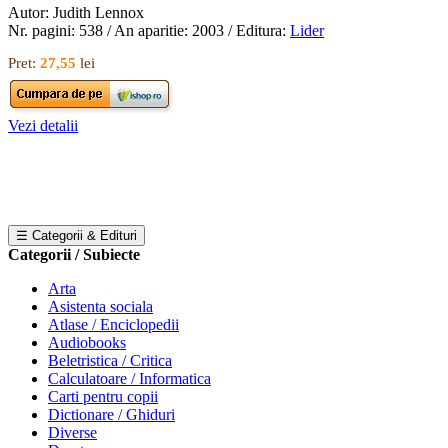
Autor: Judith Lennox
Nr. pagini: 538 / An aparitie: 2003 / Editura:
Lider
Pret:
27,55
lei
Vezi detalii
☰ Categorii & Edituri
Categorii / Subiecte
Arta
Asistenta sociala
Atlase / Enciclopedii
Audiobooks
Beletristica / Critica
Calculatoare / Informatica
Carti pentru copii
Dictionare / Ghiduri
Diverse