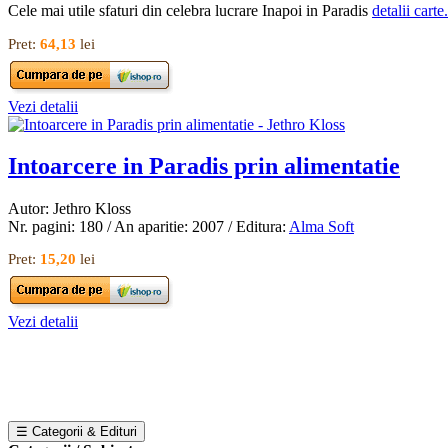
Cele mai utile sfaturi din celebra lucrare Inapoi in Paradis
detalii carte.
Pret:
64,13
lei
Vezi detalii
Intoarcere in Paradis prin alimentatie
Autor: Jethro Kloss
Nr. pagini: 180 / An aparitie: 2007 / Editura:
Alma Soft
Pret:
15,20
lei
Vezi detalii
☰ Categorii & Edituri