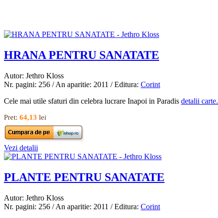
HRANA PENTRU SANATATE
Autor: Jethro Kloss
Nr. pagini: 256 / An aparitie: 2011 / Editura:
Corint
Cele mai utile sfaturi din celebra lucrare Inapoi in Paradis
detalii carte.
Pret:
64,13
lei
Vezi detalii
PLANTE PENTRU SANATATE
Autor: Jethro Kloss
Nr. pagini: 256 / An aparitie: 2011 / Editura:
Corint