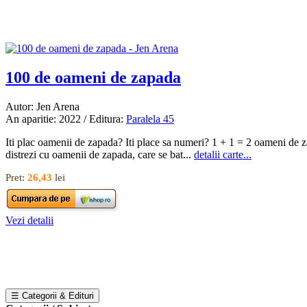
100 de oameni de zapada
Autor: Jen Arena
An aparitie: 2022 / Editura:
Paralela 45
Iti plac oamenii de zapada? Iti place sa numeri? 1 + 1 = 2 oameni de 
distrezi cu oamenii de zapada, care se bat...
detalii carte...
Pret:
26,43
lei
Vezi detalii
☰ Categorii & Edituri