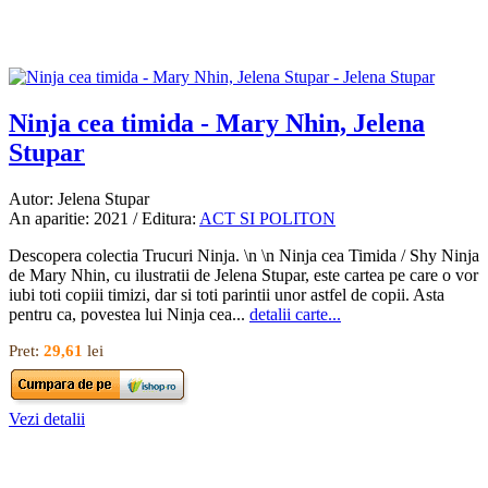
Ninja cea timida - Mary Nhin, Jelena
Stupar
Autor: Jelena Stupar
An aparitie: 2021 / Editura:
ACT SI POLITON
Descopera colectia Trucuri Ninja. \n \n Ninja cea Timida / Shy Ninja
de Mary Nhin, cu ilustratii de Jelena Stupar, este cartea pe care o vor
iubi toti copiii timizi, dar si toti parintii unor astfel de copii. Asta
pentru ca, povestea lui Ninja cea...
detalii carte...
Pret:
29,61
lei
Vezi detalii