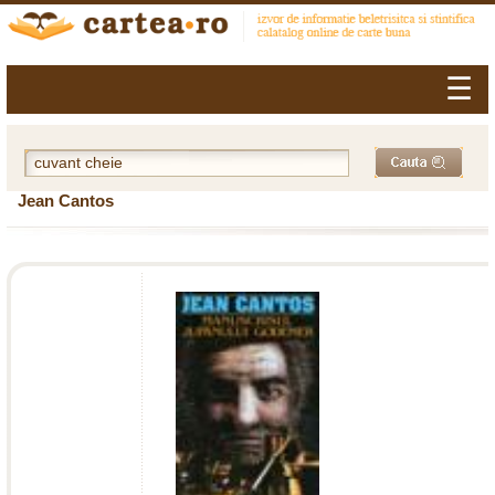
☰
Jean Cantos