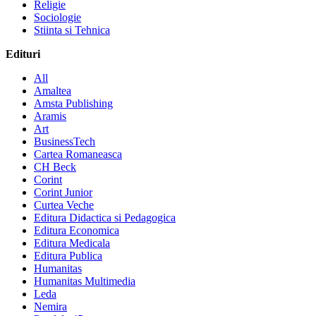
Religie
Sociologie
Stiinta si Tehnica
Edituri
All
Amaltea
Amsta Publishing
Aramis
Art
BusinessTech
Cartea Romaneasca
CH Beck
Corint
Corint Junior
Curtea Veche
Editura Didactica si Pedagogica
Editura Economica
Editura Medicala
Editura Publica
Humanitas
Humanitas Multimedia
Leda
Nemira