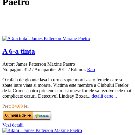
Paetro
A 6-a tinta
Autor: James Patterson Maxine Paetro
Nr. pagini: 352 / An aparitie: 2011 / Editura:
Rao
O rafala de gloante lasa in urma sapte morti - si o femeie care se
zbate intre viata si moarte. Victima este membra a Clubului Fetelor
de la Crime - patru prietene care isi unesc fortele sa rezolve cele mai
complicate cazuri. Detectivul Lindsay Boxer...
detalii carte...
Pret:
24,69
lei
Vezi detalii