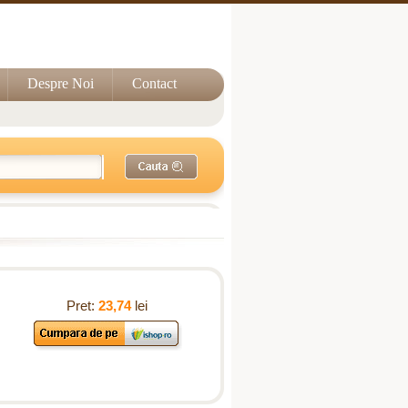
Despre Noi
Contact
Pret:
23,74
lei