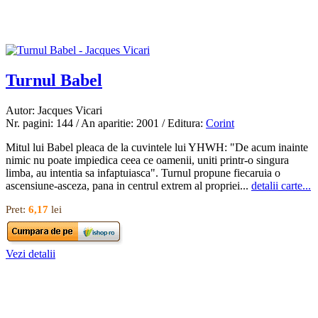
Turnul Babel
Autor: Jacques Vicari
Nr. pagini: 144 / An aparitie: 2001 / Editura:
Corint
Mitul lui Babel pleaca de la cuvintele lui YHWH: "De acum inainte
nimic nu poate impiedica ceea ce oamenii, uniti printr-o singura
limba, au intentia sa infaptuiasca". Turnul propune fiecaruia o
ascensiune-asceza, pana in centrul extrem al propriei...
detalii carte...
Pret:
6,17
lei
Vezi detalii