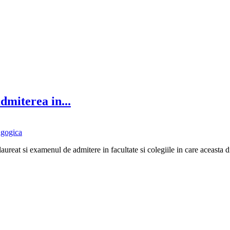
dmiterea in...
agogica
ureat si examenul de admitere in facultate si colegiile in care aceasta d