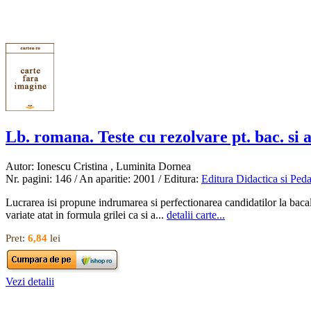
Lb. romana. Teste cu rezolvare pt. bac. si a
Autor: Ionescu Cristina , Luminita Dornea
Nr. pagini: 146 / An aparitie: 2001 / Editura:
Editura Didactica si Ped
Lucrarea isi propune indrumarea si perfectionarea candidatilor la bacala
variate atat in formula grilei ca si a...
detalii carte...
Pret:
6,84
lei
Vezi detalii