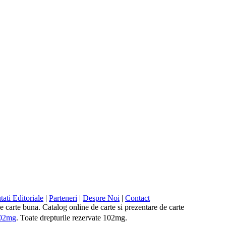
ati Editoriale
|
Parteneri
|
Despre Noi
|
Contact
 de carte buna. Catalog online de carte si prezentare de carte
02mg
. Toate drepturile rezervate 102mg.