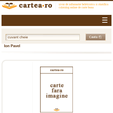
☰
Ion Pavel