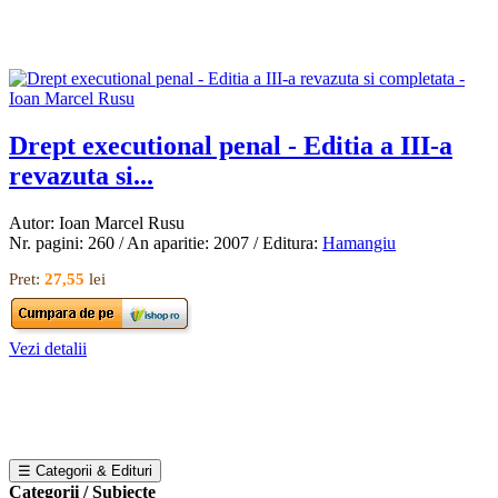
Drept executional penal - Editia a III-a
revazuta si...
Autor: Ioan Marcel Rusu
Nr. pagini: 260 / An aparitie: 2007 / Editura:
Hamangiu
Pret:
27,55
lei
Vezi detalii
☰ Categorii & Edituri
Categorii / Subiecte