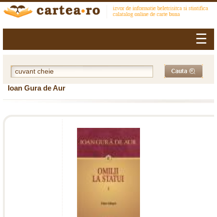
☰
Ioan Gura de Aur