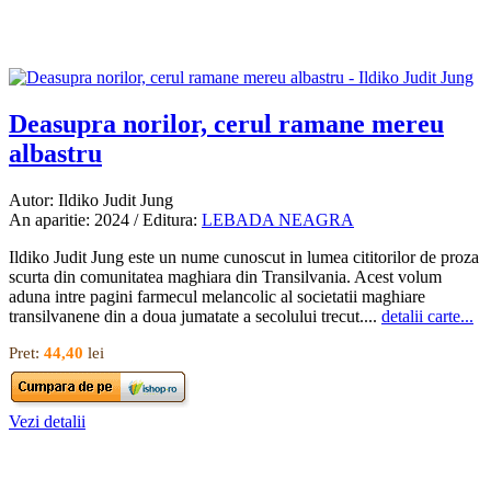
Deasupra norilor, cerul ramane mereu
albastru
Autor: Ildiko Judit Jung
An aparitie: 2024 / Editura:
LEBADA NEAGRA
Ildiko Judit Jung este un nume cunoscut in lumea cititorilor de proza
scurta din comunitatea maghiara din Transilvania. Acest volum
aduna intre pagini farmecul melancolic al societatii maghiare
transilvanene din a doua jumatate a secolului trecut....
detalii carte...
Pret:
44,40
lei
Vezi detalii