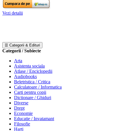
Vezi detalii
☰ Categorii & Edituri
Categorii / Subiecte
Arta
Asistenta sociala
Atlase / Enciclopedii
Audiobooks
Beletristica / Critica
Calculatoare / Informatica
Carti pentru copii
Dictionare / Ghiduri
Diverse
Drept
Economie
Educatie / Invatamant
Filosofie
Harti