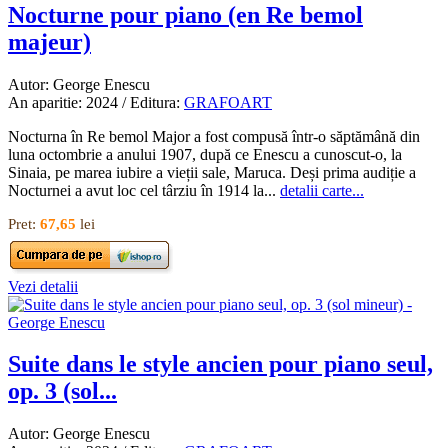
Nocturne pour piano (en Re bemol
majeur)
Autor: George Enescu
An aparitie: 2024 / Editura:
GRAFOART
Nocturna în Re bemol Major a fost compusă într-o săptămână din
luna octombrie a anului 1907, după ce Enescu a cunoscut-o, la
Sinaia, pe marea iubire a vieții sale, Maruca. Deși prima audiție a
Nocturnei a avut loc cel târziu în 1914 la...
detalii carte...
Pret:
67,65
lei
Vezi detalii
Suite dans le style ancien pour piano seul,
op. 3 (sol...
Autor: George Enescu