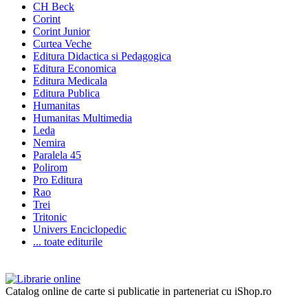
CH Beck
Corint
Corint Junior
Curtea Veche
Editura Didactica si Pedagogica
Editura Economica
Editura Medicala
Editura Publica
Humanitas
Humanitas Multimedia
Leda
Nemira
Paralela 45
Polirom
Pro Editura
Rao
Trei
Tritonic
Univers Enciclopedic
... toate editurile
Catalog online de carte si publicatie in parteneriat cu iShop.ro