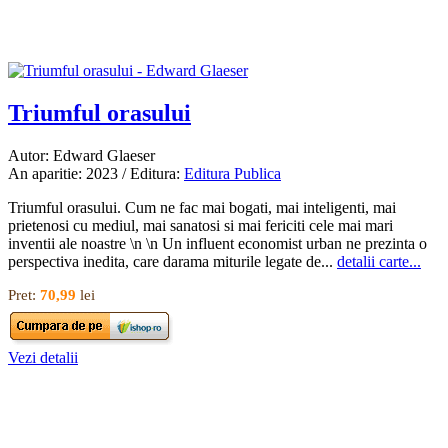
Triumful orasului
Autor: Edward Glaeser
An aparitie: 2023 / Editura:
Editura Publica
Triumful orasului. Cum ne fac mai bogati, mai inteligenti, mai
prietenosi cu mediul, mai sanatosi si mai fericiti cele mai mari
inventii ale noastre \n \n Un influent economist urban ne prezinta o
perspectiva inedita, care darama miturile legate de...
detalii carte...
Pret:
70,99
lei
Vezi detalii