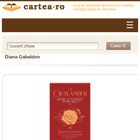
☰
Diana Gabaldon