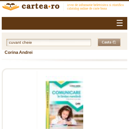
☰
Corina Andrei