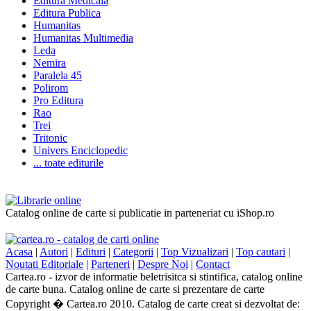
Editura Medicala
Editura Publica
Humanitas
Humanitas Multimedia
Leda
Nemira
Paralela 45
Polirom
Pro Editura
Rao
Trei
Tritonic
Univers Enciclopedic
... toate editurile
Catalog online de carte si publicatie in parteneriat cu iShop.ro
Acasa
|
Autori
|
Edituri
|
Categorii
|
Top Vizualizari
|
Top cautari
|
Noutati Editoriale
|
Parteneri
|
Despre Noi
|
Contact
Cartea.ro - izvor de informatie beletrisitca si stintifica, catalog online
de carte buna. Catalog online de carte si prezentare de carte
Copyright � Cartea.ro 2010. Catalog de carte creat si dezvoltat de: