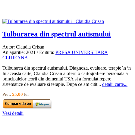
Tulburarea din spectrul autismului
Autor: Claudia Crisan
An aparitie: 2021 / Editura:
PRESA UNIVERSITARA
CLUJEANA
Tulburarea din spectrul autismului. Diagnoza, evaluare, terapie \n \n
In aceasta carte, Claudia Crisan a oferit o cartografiere personala a
principalelor teorii din domeniul TSA si a formulat repere
sistematice de evaluare si terapie. Dupa ce am citit...
detalii carte...
Pret:
55,00
lei
Vezi detalii