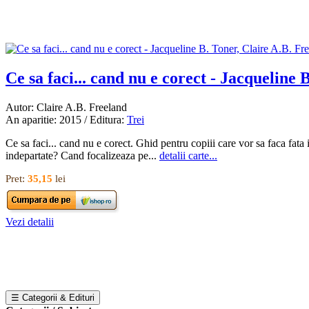
Ce sa faci... cand nu e corect - Jacqueline B
Autor: Claire A.B. Freeland
An aparitie: 2015 / Editura:
Trei
Ce sa faci... cand nu e corect. Ghid pentru copiii care vor sa faca fata i
indepartate? Cand focalizeaza pe...
detalii carte...
Pret:
35,15
lei
Vezi detalii
☰ Categorii & Edituri