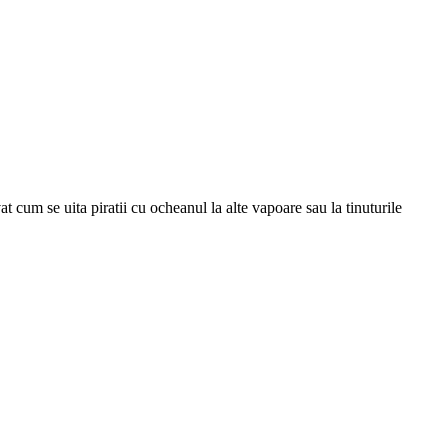
at cum se uita piratii cu ocheanul la alte vapoare sau la tinuturile