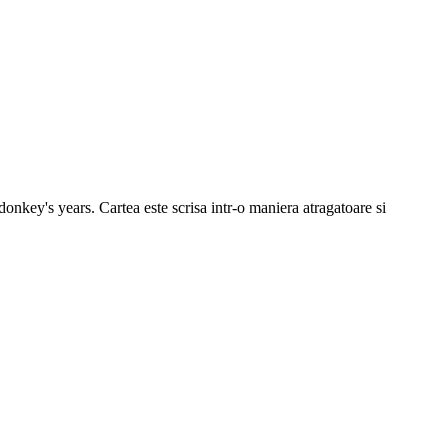
donkey's years. Cartea este scrisa intr-o maniera atragatoare si