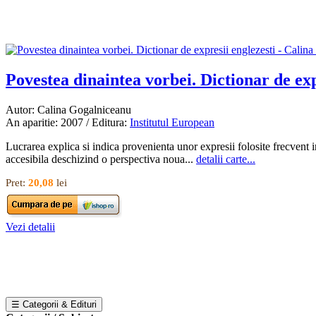
Povestea dinaintea vorbei. Dictionar de exp
Autor: Calina Gogalniceanu
An aparitie: 2007 / Editura:
Institutul European
Lucrarea explica si indica provenienta unor expresii folosite frecvent 
accesibila deschizind o perspectiva noua...
detalii carte...
Pret:
20,08
lei
Vezi detalii
☰ Categorii & Edituri