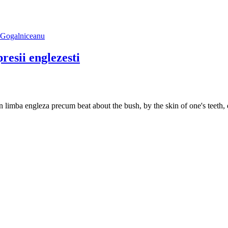
resii englezesti
in limba engleza precum beat about the bush, by the skin of one's teeth, 