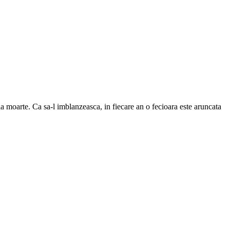
la moarte. Ca sa-l imblanzeasca, in fiecare an o fecioara este aruncata