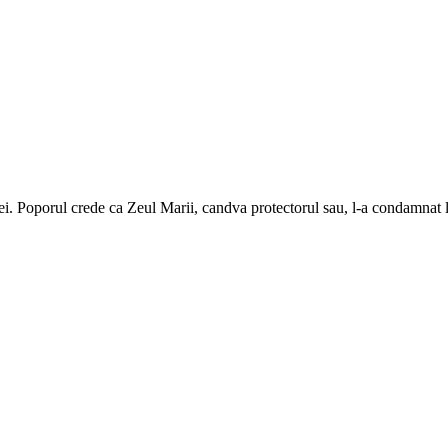
inei. Poporul crede ca Zeul Marii, candva protectorul sau, l-a condamnat 