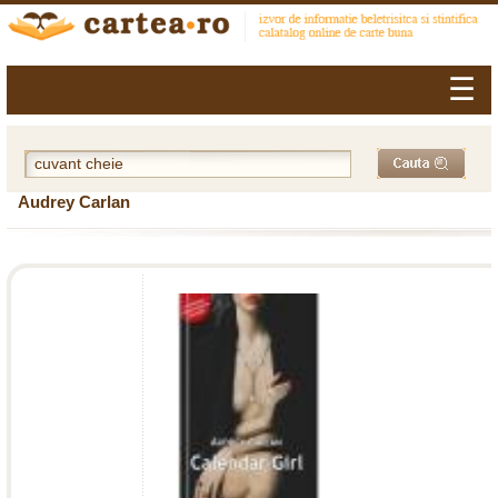
☰
Audrey Carlan