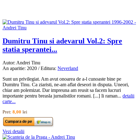
Dumitru Tinu si adevarul Vol.2: Spre
statia sperantei...
Autor: Andrei Tinu
An aparitie: 2020 / Editura:
Neverland
Sunt un privilegiat. Am avut onoarea de a-l cunoaste bine pe
Dumitru Tinu. Ca ziaristi, ne-am aflat deseori in disputa. Uneori,
chiar am polemizat. Dar impreuna am reusit sa facem lucruri
importante pentru breasla jurnalistilor romani. [...] Ii raman...
detalii
carte...
Pret:
8,00
lei
Vezi detalii