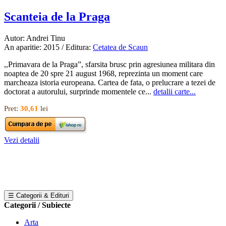
Scanteia de la Praga
Autor: Andrei Tinu
An aparitie: 2015 / Editura:
Cetatea de Scaun
,,Primavara de la Praga”, sfarsita brusc prin agresiunea militara din
noaptea de 20 spre 21 august 1968, reprezinta un moment care
marcheaza istoria europeana. Cartea de fata, o prelucrare a tezei de
doctorat a autorului, surprinde momentele ce...
detalii carte...
Pret:
30,61
lei
Vezi detalii
☰ Categorii & Edituri
Categorii / Subiecte
Arta