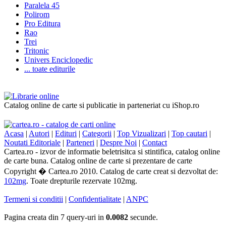
Paralela 45
Polirom
Pro Editura
Rao
Trei
Tritonic
Univers Enciclopedic
... toate editurile
Catalog online de carte si publicatie in parteneriat cu iShop.ro
Acasa
|
Autori
|
Edituri
|
Categorii
|
Top Vizualizari
|
Top cautari
|
Noutati Editoriale
|
Parteneri
|
Despre Noi
|
Contact
Cartea.ro - izvor de informatie beletrisitca si stintifica, catalog online
de carte buna. Catalog online de carte si prezentare de carte
Copyright � Cartea.ro 2010. Catalog de carte creat si dezvoltat de:
102mg
. Toate drepturile rezervate 102mg.
Termeni si conditii
|
Confidentialitate
|
ANPC
Pagina creata din 7 query-uri in
0.0082
secunde.