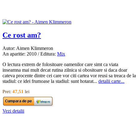
Ce rost am?
Autor: Aimen Klimmeron
An aparitie: 2010 / Editura:
Mix
O lectura extrem de folositoare oamenilor care simt ca viata
inseamna mai mult decat rutina zilnica si obositoare si daca doar
cateva procente dintre cei care vor citi cartea vor reusi sa treaca de la
stadiul: ce idei frumoase la stadiul: sunt hotarat...
detalii carte...
Pret:
47,51
lei
Vezi detalii