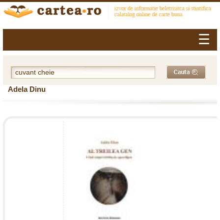
☰
Adela Dinu