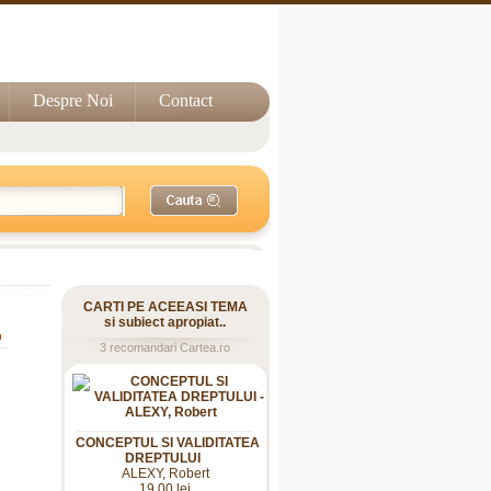
Despre Noi
Contact
CARTI PE ACEEASI TEMA
si subiect apropiat..
o
3 recomandari Cartea.ro
CONCEPTUL SI VALIDITATEA
DREPTULUI
ALEXY, Robert
19,00 lei